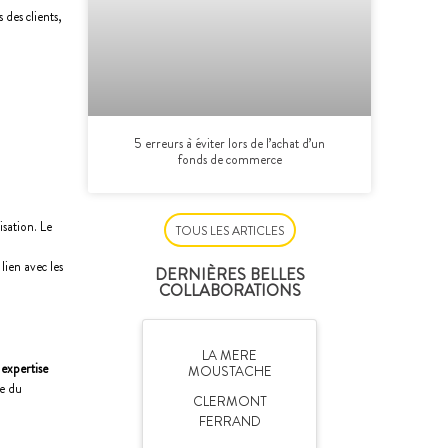
des clients,
5 erreurs à éviter lors de l’achat d’un
fonds de commerce
sation. Le
TOUS LES ARTICLES
lien avec les
DERNIÈRES BELLES
COLLABORATIONS
LA MERE
e
expertise
MOUSTACHE
le du
CLERMONT
FERRAND