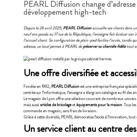
PEARL Diffusion change d’adresse 
développement high-tech
Depuis le 26 avril 2025,
PEARL Diffusion
accueille ses clients dans u
neuf ans passés au 17 rue de la République, l’enseigne fait évoluer son
l’accueil client. Sa configuration de plain-pied facilite l’accès, tandis
adresse, ce local permet à PEARL de
préserver sa clientèle fidèle
tout en
Une offre diversifiée et accessi
Fondée en 1992,
PEARL Diffusion
est une entreprise française spécial
centrée sur l’informatique, l’enseigne a élargi son catalogue au fil des 
Le magasin de Lyon offre une sélection couvrant de nombreux univers
mais aussi
articles de bricolage
et
équipements pour la maison
. Tous le
commande en magasin, sans frais de livraison.
Grâce à cette diversité, PEARL démocratise l’accès à l’innovation, to
Un service client au centre des