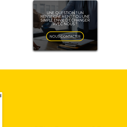
UNE QUESTION ? UN
RENSEIGNEMENT ? OU UNE
SIMPLE ENVIE D'ÉCHANGER
AVEC NOUS ?
NOUS CONTACTER