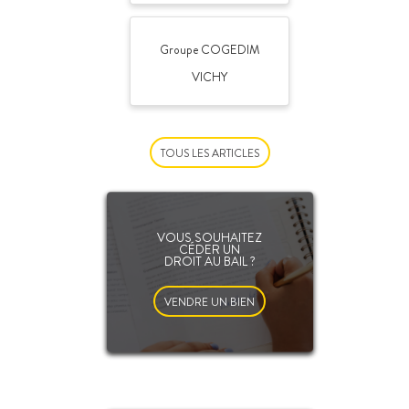
Groupe COGEDIM
VICHY
TOUS LES ARTICLES
VOUS SOUHAITEZ
CÉDER UN
DROIT AU BAIL ?
VENDRE UN BIEN