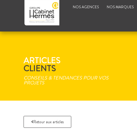
NOS AGENCES
NOS MARQUES
ARTICLES
CLIENTS
CONSEILS & TENDANCES POUR VOS
PROJETS
Retour aux articles