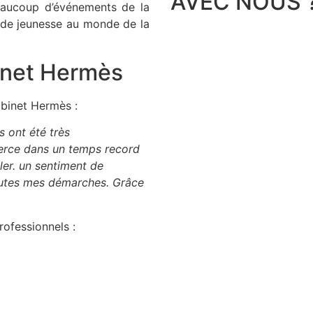
AVEC NOUS 
eaucoup d’événements de la
 de jeunesse au monde de la
binet Hermès
abinet Hermès :
 ont été très
merce dans un temps record
ler. un sentiment de
 toutes mes démarches. Grâce
rofessionnels :