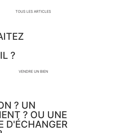
TOUS LES ARTICLES
ITEZ
IL ?
VENDRE UN BIEN
ON ? UN
ENT ? OU UNE
IE D'ÉCHANGER