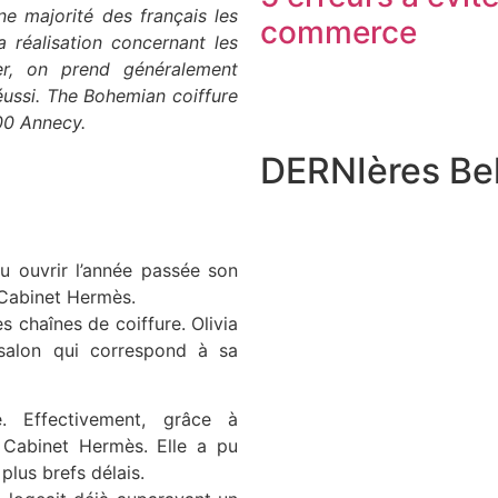
ne majorité des français les
commerce
la réalisation concernant les
er, on prend généralement
éussi. The Bohemian coiffure
000 Annecy.
DERNIères Bel
pu ouvrir l’année passée son
 Cabinet Hermès.
s chaînes de coiffure. Olivia
salon qui correspond à sa
 Effectivement, grâce à
 Cabinet Hermès. Elle a pu
plus brefs délais.