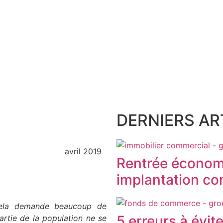
DERNIERS ART
avril 2019
Rentrée économ
implantation com
cela demande beaucoup de
5 erreurs à évit
artie de la population ne se