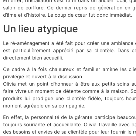
En effet, l’installation s’est faite dans un ancien local, 
salon de coiffure. Ce dernier repris de génération en g
d’âme et d’histoire. Le coup de cœur fut donc immédiat.
Un lieu atypique
Le ré-aménagement a été fait pour créer une ambiance co
est particulièrement apprécié par sa clientèle. Dans c
directement bien accueilli.
Ce cadre à la fois chaleureux et familier amène les cl
privilégié et ouvert à la discussion.
Olivia met un point d’honneur à être aux petits soins au
faire vivre un moment de détente comme à la maison. Son 
produits lui prodigue une clientèle fidèle, toujours he
moment agréable en sa compagnie.
En effet, la personnalité de la gérante participe beaucou
toujours souriante et accueillante. Olivia travaille avec p
des besoins et envies de sa clientèle pour leur fournir le r