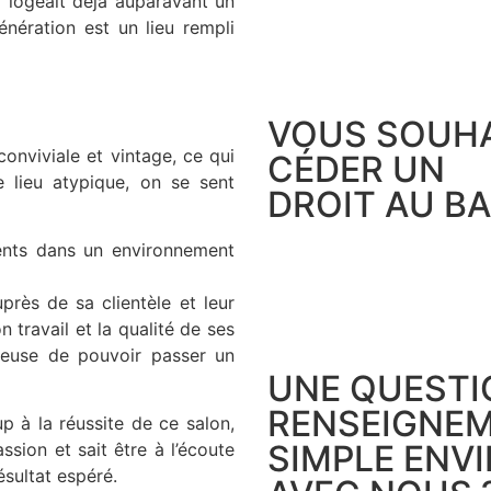
qui logeait déjà auparavant un
énération est un lieu rempli
VOUS SOUHA
nviviale et vintage, ce qui
CÉDER UN
e lieu atypique, on se sent
DROIT AU BA
ients dans un environnement
près de sa clientèle et leur
travail et la qualité de ses
ureuse de pouvoir passer un
UNE QUESTI
RENSEIGNEM
p à la réussite de ce salon,
SIMPLE ENV
assion et sait être à l’écoute
ésultat espéré.