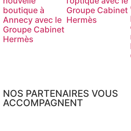
nouvelle
l’optique avec le
boutique à
Groupe Cabinet
Annecy avec le
Hermès
Groupe Cabinet
Hermès
NOS PARTENAIRES VOUS
ACCOMPAGNENT