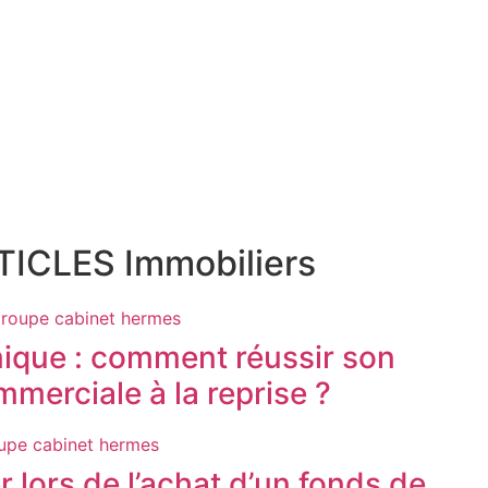
ICLES Immobiliers
ique : comment réussir son
merciale à la reprise ?
er lors de l’achat d’un fonds de