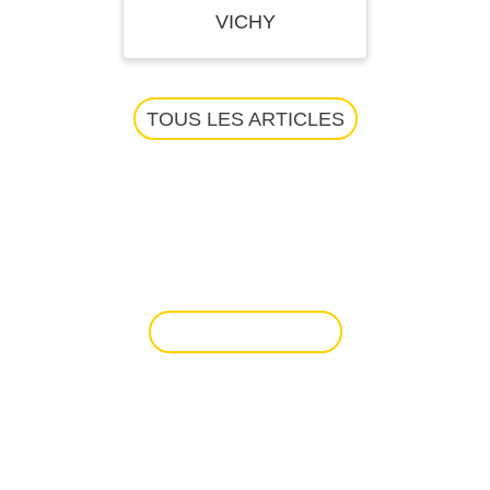
VICHY
TOUS LES ARTICLES
VOUS SOUHAITEZ
CÉDER UN
DROIT AU BAIL ?
VENDRE UN BIEN