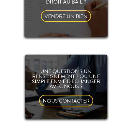
DROIT AU BAIL ?
VENDRE UN BIEN
UNE QUESTION ? UN
RENSEIGNEMENT ? OU UNE
SIMPLE ENVIE D'ÉCHANGER
AVEC NOUS ?
NOUS CONTACTER