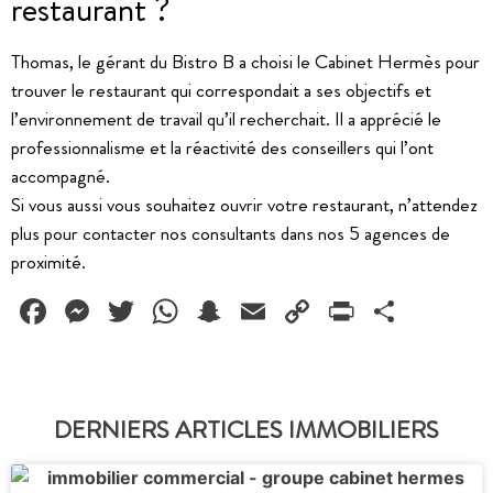
restaurant ?
Thomas, le gérant du Bistro B a choisi le Cabinet Hermès pour
trouver le restaurant qui correspondait a ses objectifs et
l’environnement de travail qu’il recherchait. Il a apprécié le
professionnalisme et la réactivité des conseillers qui l’ont
accompagné.
Si vous aussi vous souhaitez ouvrir votre restaurant, n’attendez
plus pour contacter nos consultants dans nos 5 agences de
proximité.
Facebook
Messenger
Twitter
WhatsApp
Snapchat
Email
Copy
PrintFrie
Partag
Link
DERNIERS ARTICLES IMMOBILIERS