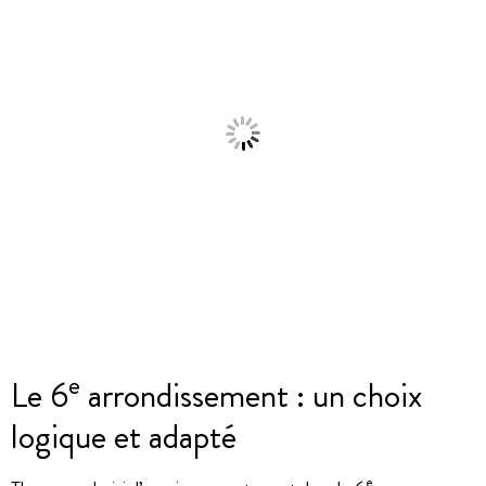
e
Le 6
arrondissement : un choix
logique et adapté
e